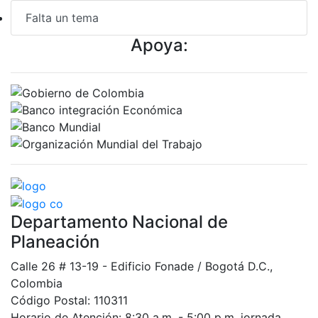
Falta un tema
Apoya:
Departamento Nacional de
Planeación
Calle 26 # 13-19 - Edificio Fonade / Bogotá D.C.,
Colombia
Código Postal: 110311
Horario de Atención: 8:30 a.m. - 5:00 p.m. jornada